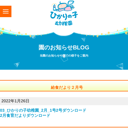
園のお知らせBLOG
当園のお知らせや園での様子をご案内
給食だより２月号
2022年1月26日
03_ひかりの子幼稚園_2月_1号2号
ダウンロード
2月食育だより
ダウンロード